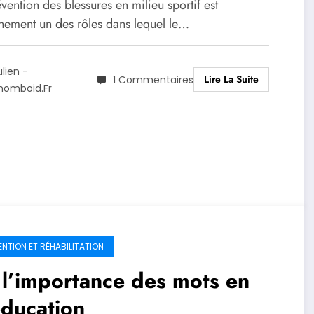
vention des blessures en milieu sportif est
inement un des rôles dans lequel le…
ulien -
Lire La Suite
1 Commentaires
homboid.fr
ENTION ET RÉHABILITATION
l’importance des mots en
éducation