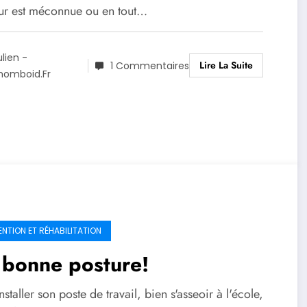
ur est méconnue ou en tout…
ulien -
Lire La Suite
1 Commentaires
homboid.fr
ENTION ET RÉHABILITATION
 bonne posture!
nstaller son poste de travail, bien s'asseoir à l'école,