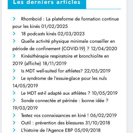
Les derniers articles
Rhomboid : La plateforme de formation continue
pour les kinés
01/02/2025
18 podcasts kinés
02/03/2023
Quelle activité physique minimale conseiller en
période de confinement (COVID-19) ?
12/04/2020
Kinésithérapie respiratoire et bronchiolite en
2019 (affiche)
18/11/2019
Is MDT well-suited for athletes?
22/05/2019
Le syndrome de l’essuie-glace pour les nuls
14/05/2019
Le MDT est-il adapté aux athlètes ?
10/05/2019
Sonde connectée et périnée : bonne idée ?
19/03/2019
Testez vos connaissances en kiné !
06/02/2019
Outil : prévention des blessures
31/10/2018
L’histoire de l’Agence EBP
05/09/2018