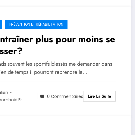
PRÉVENTION ET RÉHABILITATION
ntraîner plus pour moins se
sser?
ends souvent les sportifs blessés me demander dans
en de temps il pourront reprendre la…
ulien -
Lire La Suite
0 Commentaires
homboid.fr