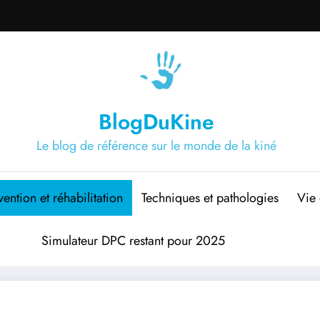
BlogDuKine
Le blog de référence sur le monde de la kiné
vention et réhabilitation
Techniques et pathologies
Vie 
Simulateur DPC restant pour 2025