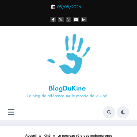
Aller
08/08/2026
au
contenu
BlogDuKine
Le blog de référence sur le monde de la kiné
Accueil
Kiné
Le nouveau rôle des motoneurones