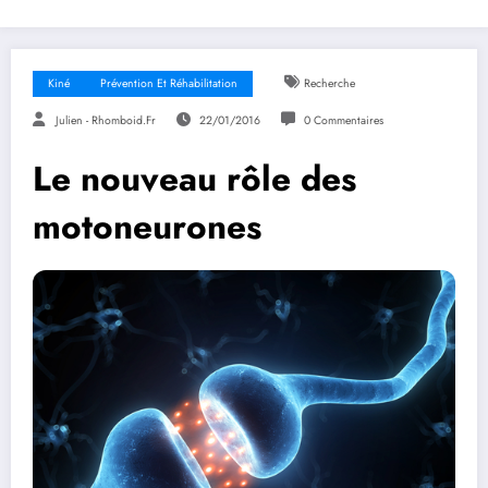
Kiné
Prévention Et Réhabilitation
Recherche
Julien - Rhomboid.fr
22/01/2016
0 Commentaires
Le nouveau rôle des
motoneurones