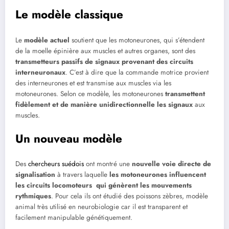
Le modèle classique
Le
modèle actuel
soutient que les motoneurones, qui s’étendent
de la moelle épinière aux muscles et autres organes, sont des
transmetteurs passifs de signaux provenant des circuits
interneuronaux
. C’est à dire que la commande motrice provient
des interneurones et est transmise aux muscles via les
motoneurones. Selon ce modèle, les motoneurones
transmettent
fidèlement et de manière unidirectionnelle les signaux
aux
muscles.
Un nouveau modèle
Des
chercheurs suédois
ont montré une
nouvelle voie directe de
signalisation
à travers laquelle
les motoneurones influencent
les circuits locomoteurs qui génèrent les mouvements
rythmiques
. Pour cela ils ont étudié des poissons zèbres, modèle
animal très utilisé en neurobiologie car il est transparent et
facilement manipulable génétiquement.