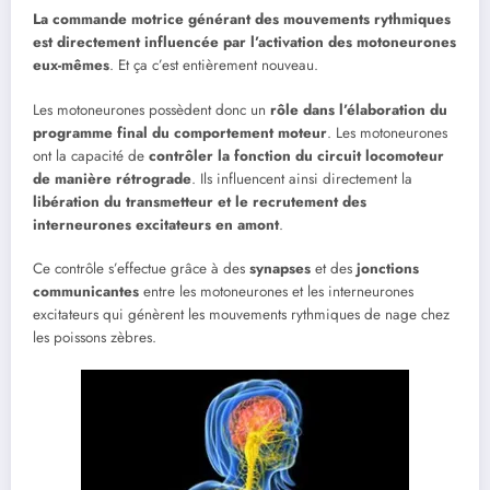
La commande motrice générant des mouvements rythmiques
est directement influencée par l’activation des motoneurones
eux-mêmes
. Et ça c’est entièrement nouveau.
Les motoneurones possèdent donc un
rôle dans l’élaboration du
programme final du comportement moteur
. Les motoneurones
ont la capacité de
contrôler la fonction du circuit locomoteur
de manière rétrograde
. Ils influencent ainsi directement la
libération du transmetteur et le recrutement des
interneurones excitateurs en amont
.
Ce contrôle s’effectue grâce à des
synapses
et des
jonctions
communicantes
entre les motoneurones et les interneurones
excitateurs qui génèrent les mouvements rythmiques de nage chez
les poissons zèbres.