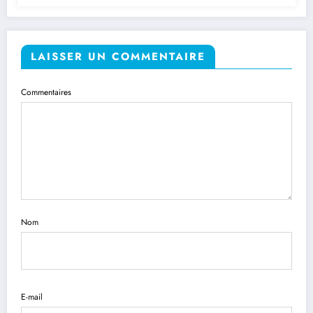
LAISSER UN COMMENTAIRE
Commentaires
Nom
E-mail