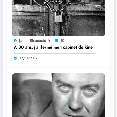
Julien - Rhomboid.fr
10
A 30 ans, j’ai fermé mon cabinet de kiné
02/11/2017