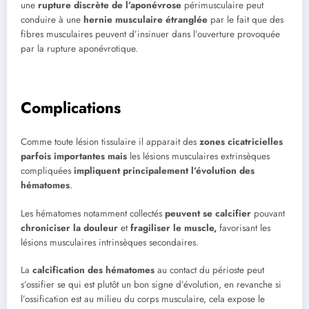
une
rupture discrète de l’aponévrose
périmusculaire peut
conduire à une
hernie musculaire étranglée
par le fait que des
fibres musculaires peuvent d’insinuer dans l’ouverture provoquée
par la rupture aponévrotique.
Complications
Comme toute lésion tissulaire il apparait des
zones cicatricielles
parfois importantes mais
les lésions musculaires extrinsèques
compliquées
impliquent principalement l’évolution des
hématomes
.
Les hématomes notamment collectés
peuvent se calcifier
pouvant
chroniciser la douleur
et
fragiliser le muscle,
favorisant les
lésions musculaires intrinsèques secondaires.
La
calcification des hématomes
au contact du périoste peut
s’ossifier se qui est plutôt un bon signe d’évolution, en revanche si
l’ossification est au milieu du corps musculaire, cela expose le