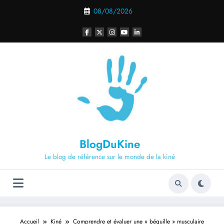
Aller
08/08/2026
au
contenu
BlogDuKine
Le blog de référence sur le monde de la kiné
Accueil
Kiné
Comprendre et évaluer une « béquille » musculaire