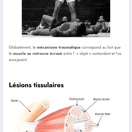
Globalement, le
mécanisme traumatique
correspond au fait que
le
muscle se retrouve écrasé
entre l’ « objet » contondant et l’os
sous-jacent.
Lésions tissulaires