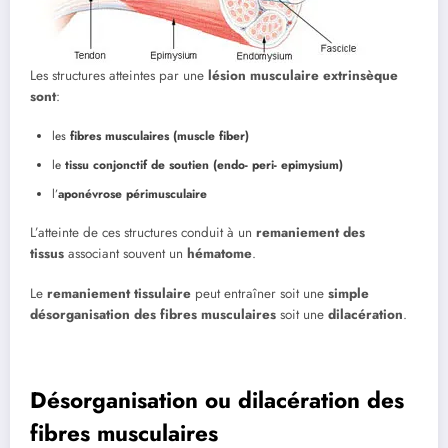
Les structures atteintes par une
lésion musculaire extrinsèque
sont
:
les
fibres musculaires (muscle fiber)
le
tissu conjonctif de soutien (endo- peri- epimysium)
l’
aponévrose périmusculaire
L’atteinte de ces structures conduit à un
remaniement des
tissus
associant souvent un
hématome
.
Le
remaniement tissulaire
peut entraîner soit une
simple
désorganisation des fibres musculaires
soit une
dilacération
.
Désorganisation ou dilacération des
fibres musculaires