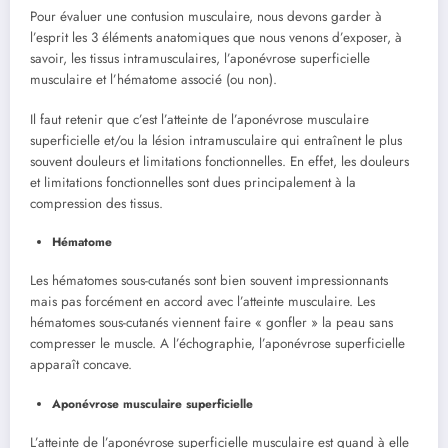
Pour évaluer une contusion musculaire, nous devons garder à
l’esprit les 3 éléments anatomiques que nous venons d’exposer, à
savoir, les tissus intramusculaires, l’aponévrose superficielle
musculaire et l’hématome associé (ou non).
Il faut retenir que c’est l’atteinte de l’aponévrose musculaire
superficielle et/ou la lésion intramusculaire qui entraînent le plus
souvent douleurs et limitations fonctionnelles. En effet, les douleurs
et limitations fonctionnelles sont dues principalement à la
compression des tissus.
Hématome
Les hématomes sous-cutanés sont bien souvent impressionnants
mais pas forcément en accord avec l’atteinte musculaire. Les
hématomes sous-cutanés viennent faire « gonfler » la peau sans
compresser le muscle. A l’échographie, l’aponévrose superficielle
apparaît concave.
Aponévrose musculaire superficielle
L’atteinte de l’aponévrose superficielle musculaire est quand à elle