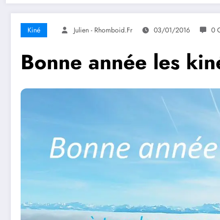
Kiné
Julien - Rhomboid.fr
03/01/2016
0 
Bonne année les kin