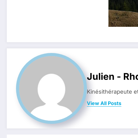
Julien - R
Kinésithérapeute e
View All Posts