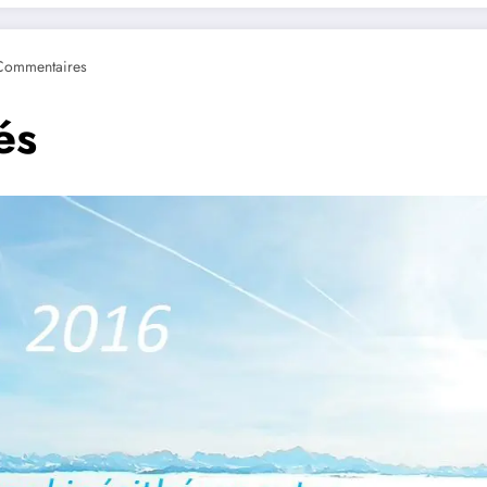
Commentaires
és