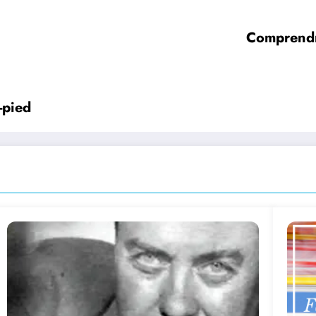
Comprendre
-pied