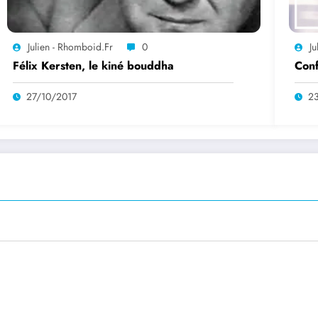
Julien - Rhomboid.fr
0
Ju
Félix Kersten, le kiné bouddha
Conf
27/10/2017
2