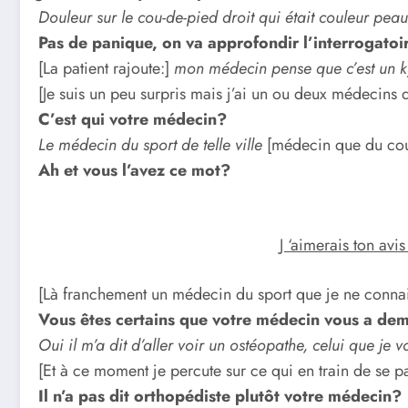
Douleur sur le cou-de-pied droit qui était couleur pea
Pas de panique, on va approfondir l’interrogatoi
[La patient rajoute:]
mon médecin pense que c’est un k
[Je suis un peu surpris mais j’ai un ou deux médecins 
C’est qui votre médecin?
Le médecin du sport de telle ville
[médecin que du cou
Ah et vous l’avez ce mot?
J ‘aimerais ton avi
[Là franchement un médecin du sport que je ne connai
Vous êtes certains que votre médecin vous a de
Oui il m’a dit d’aller voir un ostéopathe, celui que je v
[Et à ce moment je percute sur ce qui en train de se 
Il n’a pas dit orthopédiste plutôt votre médecin?