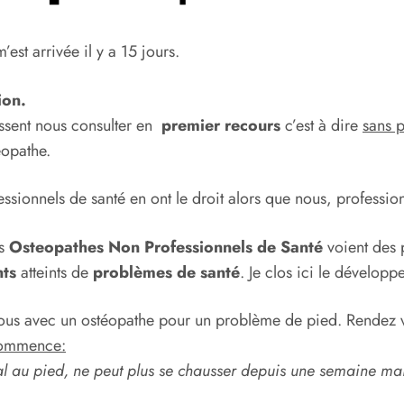
’est arrivée il y a 15 jours.
ion.
issent nous consulter en
premier recours
c’est à dire
sans p
éopathe.
ssionnels de santé en ont le droit alors que nous, profession
es
Osteopathes Non Professionnels de Santé
voient des 
nts
atteints de
problèmes de santé
. Je clos ici le dévelop
ous avec un ostéopathe pour un problème de pied. Rendez v
 commence:
al au pied, ne peut plus se chausser depuis une semaine ma