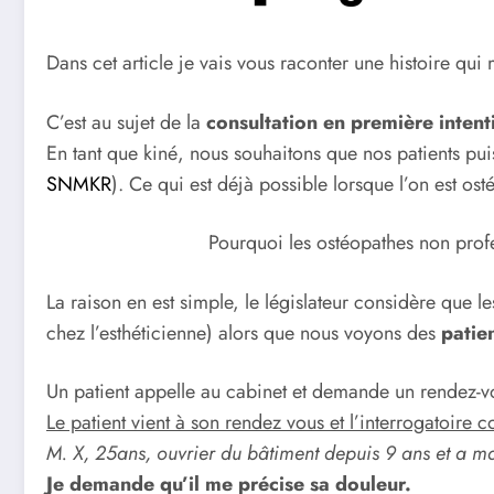
Dans cet article je vais vous raconter une histoire qui m
C’est au sujet de la
consultation en première intent
En tant que kiné, nous souhaitons que nos patients pu
SNMKR
). Ce qui est déjà possible lorsque l’on est ost
Pourquoi les ostéopathes non profe
La raison en est simple, le législateur considère que l
chez l’esthéticienne) alors que nous voyons des
patie
Un patient appelle au cabinet et demande un rendez-v
Le patient vient à son rendez vous et l’interrogatoire
M. X, 25ans, ouvrier du bâtiment depuis 9 ans et a m
Je demande qu’il me précise sa douleur.