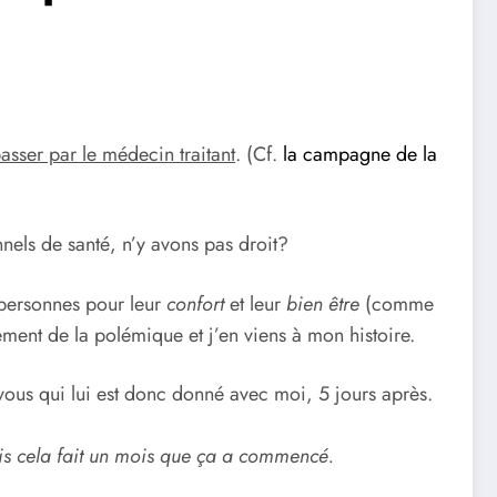
asser par le médecin traitant
. (Cf.
la campagne de la
nels de santé, n’y avons pas droit?
personnes pour leur
confort
et leur
bien être
(comme
pement de la polémique et j’en viens à mon histoire.
ous qui lui est donc donné avec moi, 5 jours après.
is cela fait un mois que ça a commencé.