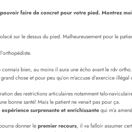
n pouvoir faire de concret pour votre pied. Montrez mo
violacé sur le dessus du pied. Malheureusement pour le patie
l’orthopédiste.
e connais bien, au moins il aura une écho avant le rdv ortho.
 grand chose et pour peu qu’on m’accuse d’exercice illégal 
tion des restrictions articulaires notamment talo-naviculaire e
’une bonne santé! Mais le patient ne venait pas pour ça.
e
expérience surprenante et enrichissante
qui m’a amené à
pourra donner le
premier recours
, il va falloir assumer c