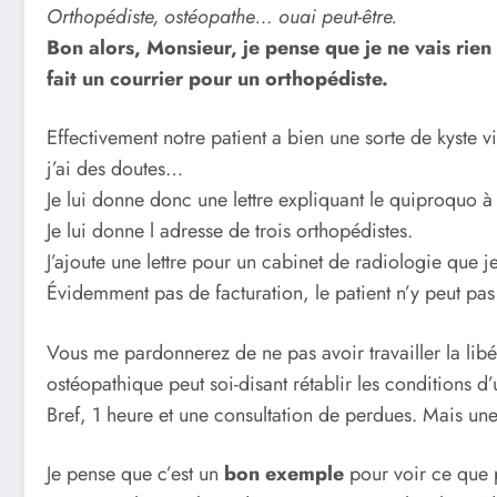
Orthopédiste, ostéopathe… ouai peut-être.
Bon alors, Monsieur, je pense que je ne vais rie
fait un courrier pour un orthopédiste.
Effectivement notre patient a bien une sorte de kyste 
j’ai des doutes…
Je lui donne donc une lettre expliquant le quiproquo à 
Je lui donne l adresse de trois orthopédistes.
J’ajoute une lettre pour un cabinet de radiologie que j
Évidemment pas de facturation, le patient n’y peut pas
Vous me pardonnerez de ne pas avoir travailler la libéra
ostéopathique peut soi-disant rétablir les conditions d
Bref, 1 heure et une consultation de perdues. Mais un
Je pense que c’est un
bon exemple
pour voir ce que 