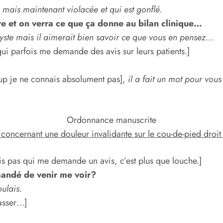
u mais maintenant violacée et qui est gonflé.
re et on verra ce que ça donne au bilan clinique…
yste mais il aimerait bien savoir ce que vous en pensez…
qui parfois me demande des avis sur leurs patients.]
p je ne connais absolument pas],
il a fait un mot pour vous 
Ordonnance manuscrite
s concernant une douleur invalidante sur le cou-de-pied droit
s pas qui me demande un avis, c’est plus que louche.]
mandé de venir me voir?
oulais.
passer…]