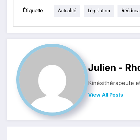
Étiquette
Actualité
Législation
Rééduca
Julien - R
Kinésithérapeute e
View All Posts