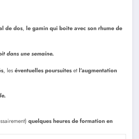
al de dos
,
le gamin qui boite avec son rhume de
voit dans une semaine.
és
, les
éventuelles poursuites
et
l’augmentation
le.
essairement)
quelques heures de formation en