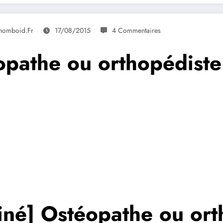
 Rhomboid.fr
17/08/2015
4 Commentaires
opathe ou orthopédiste
iné] Ostéopathe ou ort