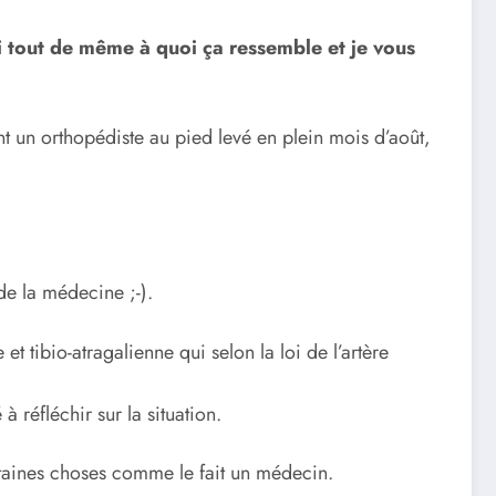
i tout de même à quoi ça ressemble et je vous
nt un orthopédiste au pied levé en plein mois d’août,
de la médecine ;-).
t tibio-atragalienne qui selon la loi de l’artère
 réfléchir sur la situation.
ertaines choses comme le fait un médecin.