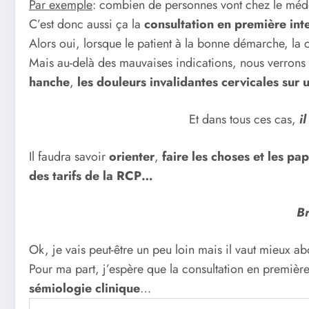
Par exemple
: combien de personnes vont chez le méd
C’est donc aussi ça la
consultation en première int
Alors oui, lorsque le patient à la bonne démarche, la c
Mais au-delà des mauvaises indications, nous verrons a
hanche
,
les douleurs invalidantes cervicales sur 
Et dans tous ces cas,
i
Il faudra savoir
orienter
,
faire les choses et les pa
des tarifs de la RCP…
Br
Ok, je vais peut-être un peu loin mais il vaut mieux a
Pour ma part, j’espère que la consultation en première
sémiologie clinique
…