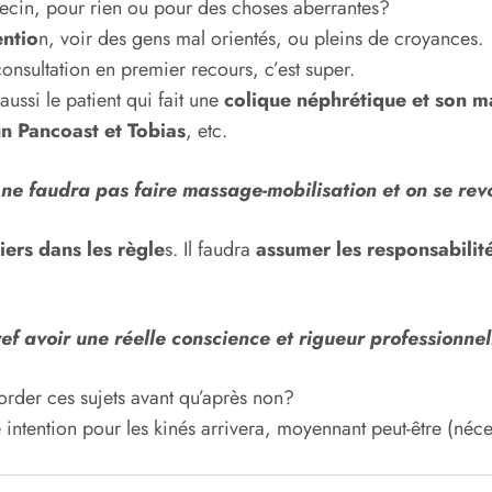
ecin, pour rien ou pour des choses aberrantes?
entio
n, voir des gens mal orientés, ou pleins de croyances.
onsultation en premier recours, c’est super.
ussi le patient qui fait une
colique néphrétique et son m
un Pancoast et Tobias
, etc.
l ne faudra pas faire massage-mobilisation et on se re
piers dans les règle
s. Il faudra
assumer les responsabilit
ef avoir une réelle conscience et rigueur professionnel
border ces sujets avant qu’après non?
 intention pour les kinés arrivera, moyennant peut-être (néc