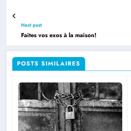
Next post
Faites vos exos à la maison!
POSTS SIMILAIRES