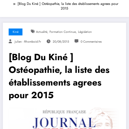
[Blog Du Kiné ] Ostéopathie, la liste des établissements agrees pour
2015
,
,
Kiné
Actualité
Formation Continue
Législation
Julien - Rhomboid.fr
20/08/2015
0 Commentaires
[Blog Du Kiné ]
Ostéopathie, la liste des
établissements agrees
pour 2015