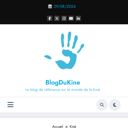
Aller
09/08/2026
au
contenu
BlogDuKine
Le blog de référence sur le monde de la kiné
Accueil
Kiné