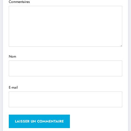
Commentaires
Nom
E-mail