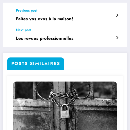
Previous post
Faites vos exos à la maison!
Next post
Les revues professionnelles
POSTS SIMILAIRES