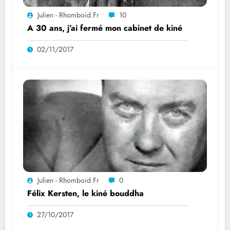
Julien - Rhomboid.fr
10
A 30 ans, j’ai fermé mon cabinet de kiné
02/11/2017
Julien - Rhomboid.fr
0
Félix Kersten, le kiné bouddha
27/10/2017