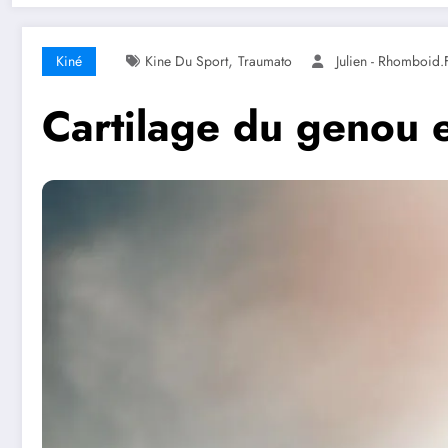
,
Kiné
Kine Du Sport
Traumato
Julien - Rhomboid.
Cartilage du genou e