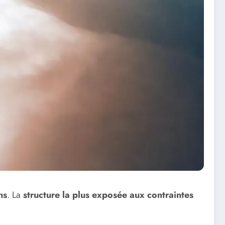
ns
. La
structure la plus exposée aux contraintes