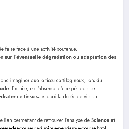
e faire face à une activité soutenue.
en sur l’éventuelle dégradation ou adaptation des
onc imaginer que le tissu cartilagineux, lors du
iode
. Ensuite, en l’absence d’une période de
drater ce tissu
sans quoi la durée de vie du
 lien permettant de retrouver l’analyse de S
cience et
veau-des-coureurs-diminue-pendant-la-course.html