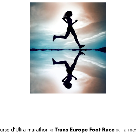
ourse d’Ultra marathon
« Trans Europe Foot Race »
, a mes