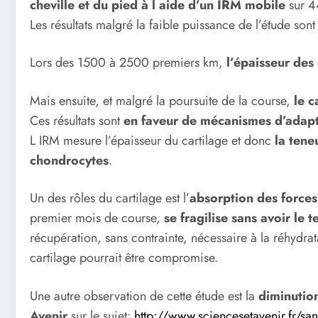
cheville et du pied à l aide d’un IRM mobile
sur 4
Les résultats malgré la faible puissance de l’étude sont
Lors des 1500 à 2500 premiers km,
l’épaisseur des 
Mais ensuite, et malgré la poursuite de la course,
le c
Ces résultats sont
en faveur de mécanismes d’adapt
L IRM mesure l’épaisseur du cartilage et donc
la tene
chondrocytes
.
Un des rôles du cartilage est l’
absorption des forces
premier mois de course,
se fragilise sans avoir le
récupération, sans contrainte, nécessaire à la réhydrat
cartilage pourrait être compromise.
Une autre observation de cette étude est la
diminution
Avenir
sur le sujet:
http://www.sciencesetavenir.fr/sa