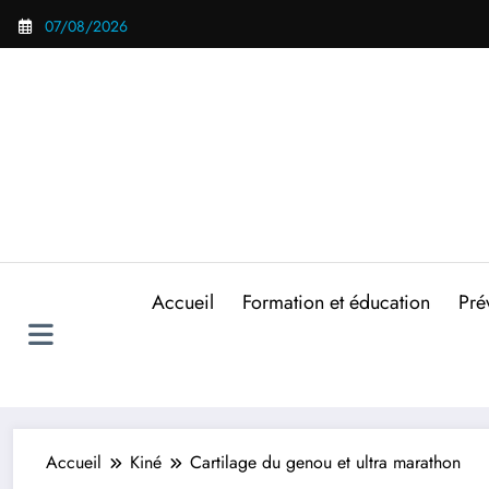
Aller
07/08/2026
au
contenu
Accueil
Formation et éducation
Pré
Accueil
Kiné
Cartilage du genou et ultra marathon