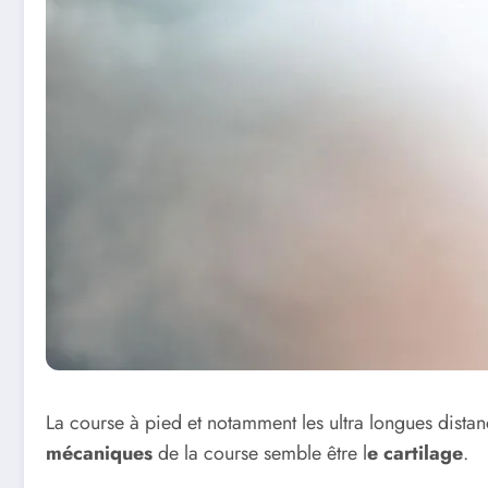
La course à pied et notamment les ultra longues distan
mécaniques
de la course semble être l
e cartilage
.