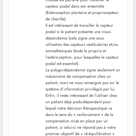
capteur podal dans son ensemble
(Extéroception plantaire et propriocepteur
de cheville).
Il est intéressant de travailler le capteur
podal si le patient présente une visuo-
dépendance (cela signe une sous-
utilisation des capteurs vestibulaires et/ou
somesthésiques (toute la proprio et
l’extéro-ception, pour lesquelles le capteur
podal est essentiel).
La polygo-dépendance signe seulement un
mécanisme de compensation chez un
patient, mais ne nous renseigne pas sur le
système d’information privilégié par lui.
Enfin, il reste intéressant de l’utiliser chez
un patient déjà podo-dépendant pour
lequel votre décision thérapeutique va
dans le sens du « renforcement » de la
compensation mise en place par un
patient, si celui-ci ne répond pas à votre
premier objectif de « ré-équilibration »