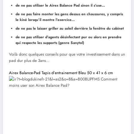
de ne pas utiliser le Airex Balance Pad sinon il s’use…
de ne pas faire monter les gens dessus en chaussures, y compris
le kiné lorsqu’il montre l’exercice…
de ne pas le laisser griller au soleil derrière la fenêtre du cabinet
de ne pas utiliser d’agents désinfectant pur ou alors en prendre
qui respecte les supports (genre Sanytol)
Voilà donc quelques conseils pour que votre investissement dans un
pad dur plus de 3ans…
Airex Balance-Pad Tapis d’entrainement Bleu 50 x 41 x 6 cm