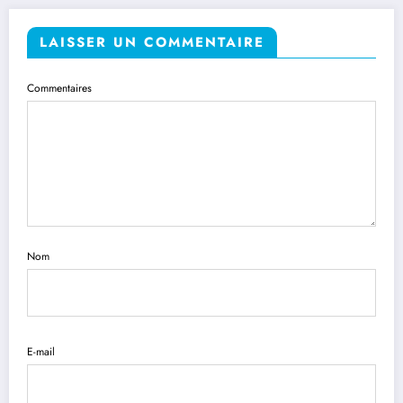
LAISSER UN COMMENTAIRE
Commentaires
Nom
E-mail