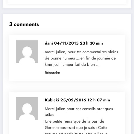
3 comments
dani
04/11/2015 23 h 30 min
merci Julien, pour tes commentaires pleins
de bonne humeur….en fin de journée de
kiné ,cet humour fait du bien …
Répondre
Kubicki
25/02/2016 12 h 07 min
Merci Julien pour ces conseils pratiques
utiles
Une petite remarque de la part du
Géronto-obsessed que je suis : Cette
mousse est parfaite pour travailler le