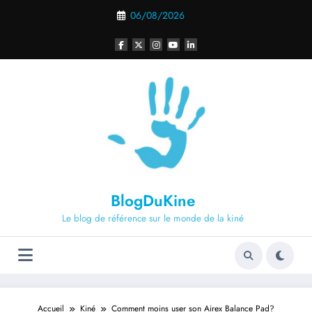
Aller
06/08/2026
au
contenu
BlogDuKine
Le blog de référence sur le monde de la kiné
Accueil
Kiné
Comment moins user son Airex Balance Pad?