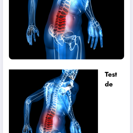
Test
de