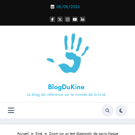
Aller
08/08/2026
au
contenu
BlogDuKine
Le blog de référence sur le monde de la kiné
Accueil
Kiné
Zoom sur un test diagnostic de sacro-iliaque