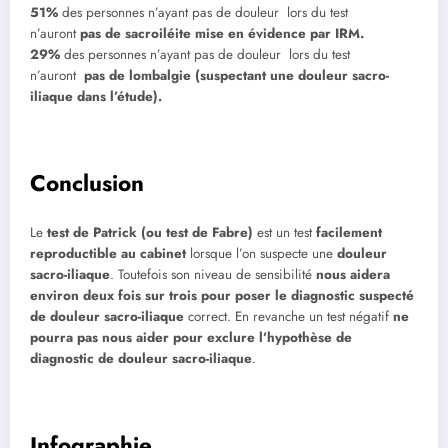
51%
des personnes n’ayant pas de douleur lors du test
n’auront
pas de sacroiléite mise en évidence par IRM.
29%
des personnes n’ayant pas de douleur lors du test
n’auront
pas de lombalgie (suspectant une douleur sacro-
iliaque dans l’étude)
.
Conclusion
Le
test de Patrick (ou test de Fabre)
est un test
facilement
reproductible au cabinet
lorsque l’on suspecte une
douleur
sacro-iliaque
. Toutefois son niveau de sensibilité
nous aidera
environ deux fois sur trois pour poser le diagnostic suspecté
de douleur sacro-iliaque
correct. En revanche un test négatif
ne
pourra pas nous aider pour exclure l’hypothèse de
diagnostic de douleur sacro-iliaque
.
Infographie