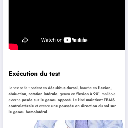
Exécution du test
Le test se fait patient en
décubitus dorsal
, hanche en
flexion,
abduction, rotation latérale
, genou en
flexion à 90°
, malléole
externe
posée sur le genou opposé
. Le kiné
maintient l’EAIS
controlatérale
et exerce
une poussée en direction du sol sur
le genou homolatéral
.