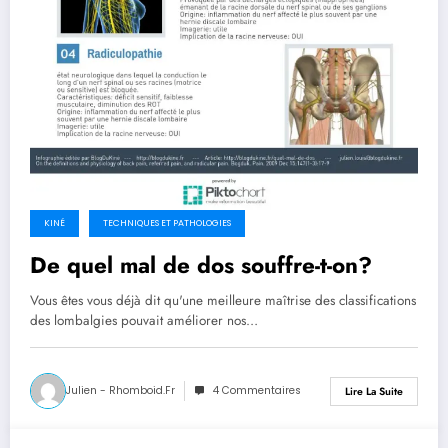
KINÉ
TECHNIQUES ET PATHOLOGIES
De quel mal de dos souffre-t-on?
Vous êtes vous déjà dit qu'une meilleure maîtrise des classifications
des lombalgies pouvait améliorer nos…
Julien - Rhomboid.fr
4 Commentaires
Lire La Suite