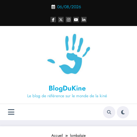
Aller
06/08/2026
au
contenu
BlogDuKine
Le blog de référence sur le monde de la kiné
Accueil
lombalgie