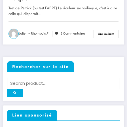
Test de Patrick (ou test FABRE) La douleur sacro-iliaque, c'est à dire
celle qui disparaît…
Julien - Rhomboid.fr
2 Commentaires
Lire La Suite
Rechercher sur le site
Lien sponsorisé