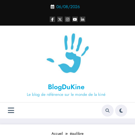
Aller
06/08/2026
au
contenu
BlogDuKine
Le blog de référence sur le monde de la kiné
Accueil
équilibre