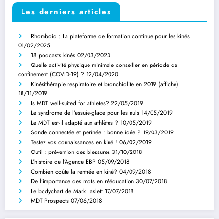
Les derniers articles
Rhomboid : La plateforme de formation continue pour les kinés
01/02/2025
18 podcasts kinés
02/03/2023
Quelle activité physique minimale conseiller en période de
confinement (COVID-19) ?
12/04/2020
Kinésithérapie respiratoire et bronchiolite en 2019 (affiche)
18/11/2019
Is MDT well-suited for athletes?
22/05/2019
Le syndrome de l’essuie-glace pour les nuls
14/05/2019
Le MDT est-il adapté aux athlètes ?
10/05/2019
Sonde connectée et périnée : bonne idée ?
19/03/2019
Testez vos connaissances en kiné !
06/02/2019
Outil : prévention des blessures
31/10/2018
L’histoire de l’Agence EBP
05/09/2018
Combien coûte la rentrée en kiné?
04/09/2018
De l’importance des mots en rééducation
30/07/2018
Le bodychart de Mark Laslett
17/07/2018
MDT Prospects
07/06/2018