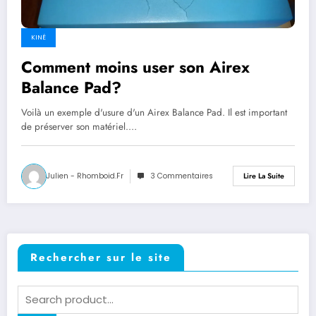
KINÉ
Comment moins user son Airex
Balance Pad?
Voilà un exemple d'usure d'un Airex Balance Pad. Il est important
de préserver son matériel.…
Julien - Rhomboid.fr
3 Commentaires
Lire La Suite
Rechercher sur le site