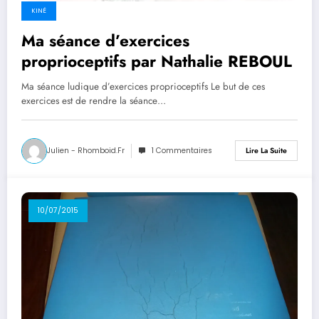
KINÉ
Ma séance d’exercices
proprioceptifs par Nathalie REBOUL
Ma séance ludique d’exercices proprioceptifs Le but de ces
exercices est de rendre la séance…
Julien - Rhomboid.fr
1 Commentaires
Lire La Suite
10/07/2015