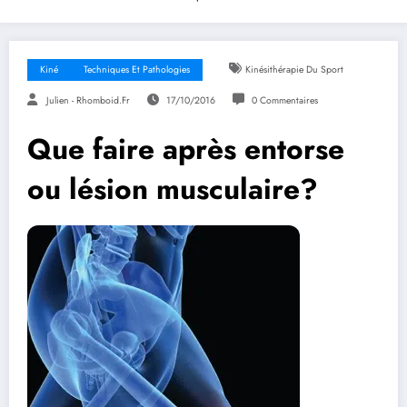
Kiné
Techniques Et Pathologies
Kinésithérapie Du Sport
Julien - Rhomboid.fr
17/10/2016
0 Commentaires
Que faire après entorse
ou lésion musculaire?