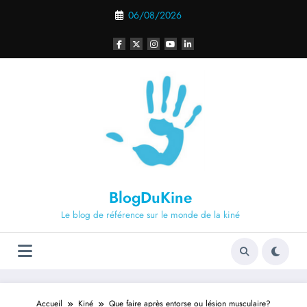
Aller
06/08/2026
au
contenu
BlogDuKine
Le blog de référence sur le monde de la kiné
Accueil
Kiné
Que faire après entorse ou lésion musculaire?