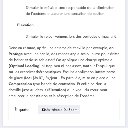
Stimuler le métabolisme responsable de la diminution
de l’oedème et assurer une sensation de soutien.
Elevation
Stimuler le retour veineux lors des périodes d’inactivité.
Donc on résume, après une entorse de cheville par exemple,
on
Protège
avec une attelle, des cannes anglaises ou autre pour éviter
de boiter et de se reblesser! On applique une charge optimale
(Optimal Loading
) ni trop peu ni pas assez, tant sur l’appui que
sur les exercices thérapeutiques. Ensuite application intermittente
de glace (
Ice
) (3×10′, 3x/jour). En parallèle, mise en place d’une
Compression
type bande de contention. Et enfin on dort la
cheville juste au dessus (
Elevation
) du niveau du cœur pour
améliorer la constitution et la résorption de l’œdème.
Étiquette
Kinésithérapie Du Sport