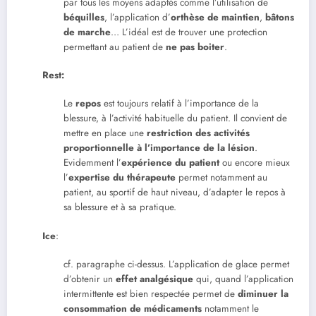
par tous les moyens adaptés comme l’utilisation de
béquilles
, l’application d’
orthèse de maintien
,
bâtons
de marche
… L’idéal est de trouver une protection
permettant au patient de
ne pas boiter
.
Rest:
Le
repos
est toujours relatif à l’importance de la
blessure, à l’activité habituelle du patient. Il convient de
mettre en place une
restriction des activités
proportionnelle à l’importance de la lésion
.
Evidemment l’
expérience du patient
ou encore mieux
l’
expertise du thérapeute
permet notamment au
patient, au sportif de haut niveau, d’adapter le repos à
sa blessure et à sa pratique.
Ice
:
cf. paragraphe ci-dessus. L’application de glace permet
d’obtenir un
effet analgésique
qui, quand l’application
intermittente est bien respectée permet de
diminuer la
consommation de médicaments
notamment le