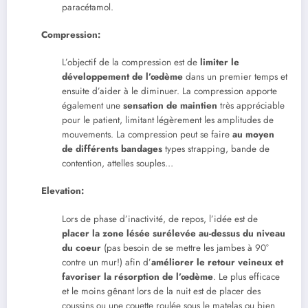
paracétamol.
Compression:
L’objectif de la compression est de
limiter le
développement de l’œdème
dans un premier temps et
ensuite d’aider à le diminuer. La compression apporte
également une
sensation de maintien
très appréciable
pour le patient, limitant légèrement les amplitudes de
mouvements. La compression peut se faire
au moyen
de différents bandages
types strapping, bande de
contention, attelles souples…
Elevation:
Lors de phase d’inactivité, de repos, l’idée est de
placer la zone lésée surélevée au-dessus du niveau
du coeur
(pas besoin de se mettre les jambes à 90°
contre un mur!) afin d’
améliorer le retour veineux et
favoriser la résorption de l’œdème
. Le plus efficace
et le moins gênant lors de la nuit est de placer des
coussins ou une couette roulée sous le matelas ou bien