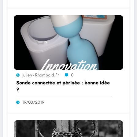
Julien - Rhomboid.fr
0
Sonde connectée et périnée : bonne idée
?
19/03/2019