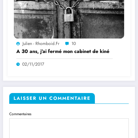
Julien - Rhomboid.fr
10
A 30 ans, j’ai fermé mon cabinet de kiné
02/11/2017
LAISSER UN COMMENTAIRE
Commentaires