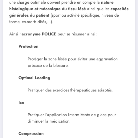
une charge optimale doivent prendre en compte la
nature
histologique et mécanique du tissu lésé
ainsi que les
capacités
générales du patient
(sport ou activité spécifique, niveau de
forme, co-morbidités,…).
Ainsi l’
acronyme POLICE
peut se résumer ainsi:
Protection
Protéger la zone lésée pour éviter une aggravation
précoce de la blessure.
Optimal Loading
Pratiquer des exercices thérapeutiques adaptés.
Ice
Pratiquer l’application intermittente de glace pour
diminuer la médication.
Compression