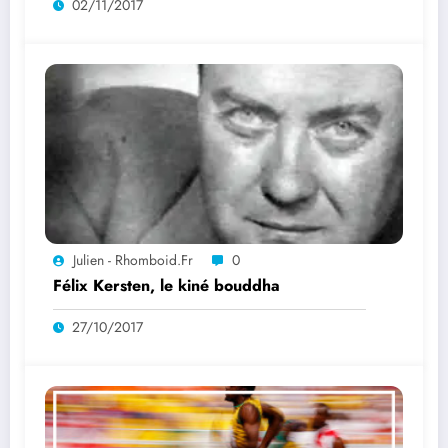
02/11/2017
Julien - Rhomboid.fr
0
Félix Kersten, le kiné bouddha
27/10/2017