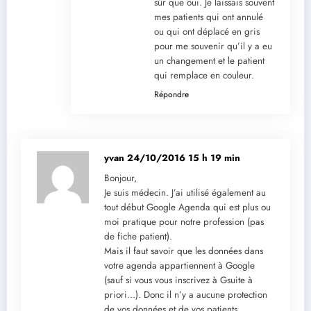
sûr que oui. Je laissais souvent
mes patients qui ont annulé
ou qui ont déplacé en gris
pour me souvenir qu’il y a eu
un changement et le patient
qui remplace en couleur.
Répondre
yvan
24/10/2016 15 h 19 min
Bonjour,
Je suis médecin. J’ai utilisé également au
tout début Google Agenda qui est plus ou
moi pratique pour notre profession (pas
de fiche patient).
Mais il faut savoir que les données dans
votre agenda appartiennent à Google
(sauf si vous vous inscrivez à Gsuite à
priori…). Donc il n’y a aucune protection
de vos données et de vos patients.