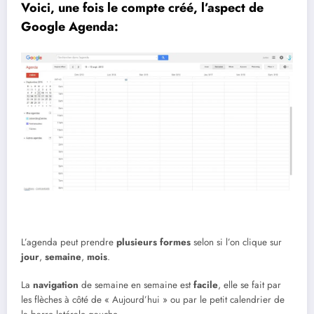
Voici, une fois le compte créé, l’aspect de
Google Agenda:
L’agenda peut prendre
plusieurs formes
selon si l’on clique sur
jour
,
semaine
,
mois
.
La
navigation
de semaine en semaine est
facile
, elle se fait par
les flèches à côté de « Aujourd’hui » ou par le petit calendrier de