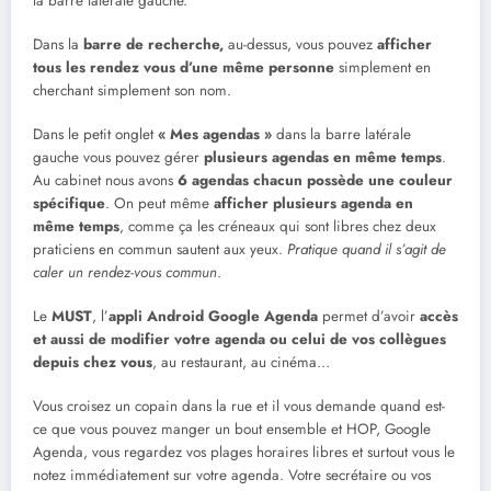
la barre latérale gauche.
Dans la
barre de recherche,
au-dessus, vous pouvez
afficher
tous les rendez vous d’une même personne
simplement en
cherchant simplement son nom.
Dans le petit onglet
« Mes agendas »
dans la barre latérale
gauche vous pouvez gérer
plusieurs agendas en même temps
.
Au cabinet nous avons
6 agendas chacun possède une couleur
spécifique
. On peut même
afficher plusieurs agenda en
même temps
, comme ça les créneaux qui sont libres chez deux
praticiens en commun sautent aux yeux.
Pratique quand il s’agit de
caler un rendez-vous commun
.
Le
MUST
, l’
appli Android Google Agenda
permet d’avoir
accès
et aussi de modifier votre agenda ou celui de vos collègues
depuis chez vous
, au restaurant, au cinéma…
Vous croisez un copain dans la rue et il vous demande quand est-
ce que vous pouvez manger un bout ensemble et HOP, Google
Agenda, vous regardez vos plages horaires libres et surtout vous le
notez immédiatement sur votre agenda. Votre secrétaire ou vos