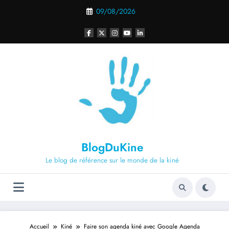
Aller
09/08/2026
au
contenu
BlogDuKine
Le blog de référence sur le monde de la kiné
Accueil
Kiné
Faire son agenda kiné avec Google Agenda