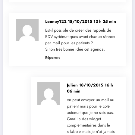
Looney122
18/10/2015 13 h 35 min
Est-il possible de créer des rappels de
RDV systématiques avant chaque séance
par mail pour les patients ?
Sinon très bonne idée cet agenda.
Répondre
Julien
18/10/2015 16 h
06 min
on peut envoyer un mail au
patient mais pour le coté
automatique je ne sais pas.
Gmail a des widget
complémentaires dans le
« labo » mais je n’ai jamais