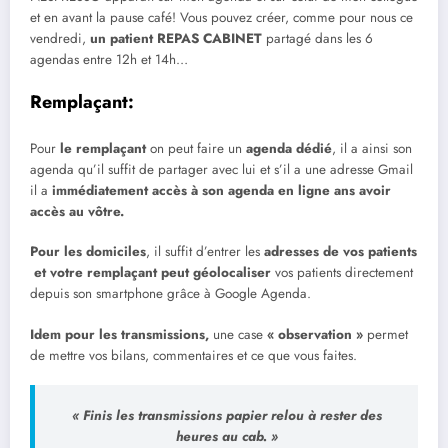
et en avant la pause café! Vous pouvez créer, comme pour nous ce
vendredi,
un patient REPAS CABINET
partagé dans les 6
agendas entre 12h et 14h…
Remplaçant:
Pour
le remplaçant
on peut faire un
agenda dédié
, il a ainsi son
agenda qu’il suffit de partager avec lui et s’il a une adresse Gmail
il a
immédiatement accès à son agenda en ligne ans avoir
accès au vôtre.
Pour les domiciles
, il suffit d’entrer les
adresses de vos patients
et votre remplaçant peut géolocaliser
vos patients directement
depuis son smartphone grâce à Google Agenda.
Idem pour les transmissions,
une case
« observation »
permet
de mettre vos bilans, commentaires et ce que vous faites.
« Finis les transmissions papier relou à rester des
heures au cab. »