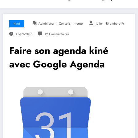
,
,
Kiné
Administratif
Conseils
Internet
Julien - Rhomboid.fr
11/09/2015
12 Commentaires
Faire son agenda kiné
avec Google Agenda