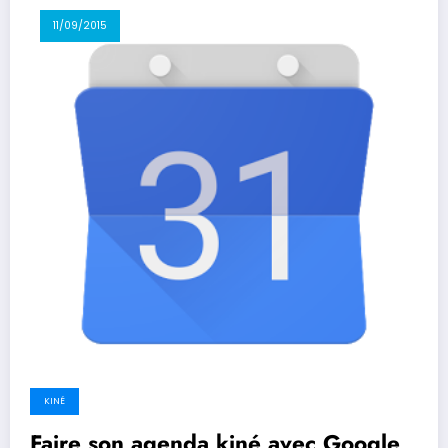
11/09/2015
KINÉ
Faire son agenda kiné avec Google