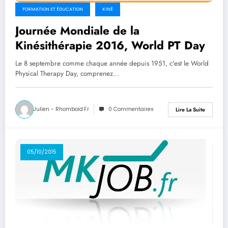
FORMATION ET ÉDUCATION
KINÉ
Journée Mondiale de la
Kinésithérapie 2016, World PT Day
Le 8 septembre comme chaque année depuis 1951, c'est le World
Physical Therapy Day, comprenez…
Julien - Rhomboid.fr
0 Commentaires
Lire La Suite
05/10/2015