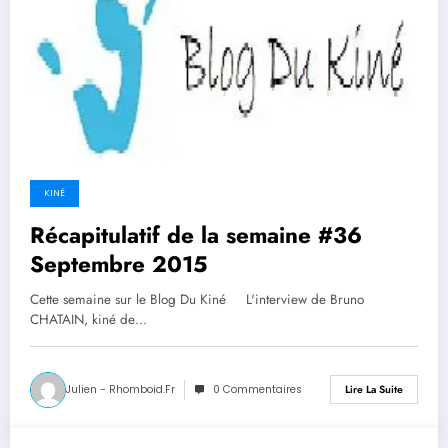
KINÉ
Récapitulatif de la semaine #36
Septembre 2015
Cette semaine sur le Blog Du Kiné L'interview de Bruno
CHATAIN, kiné de…
Julien - Rhomboid.fr
0 Commentaires
Lire La Suite