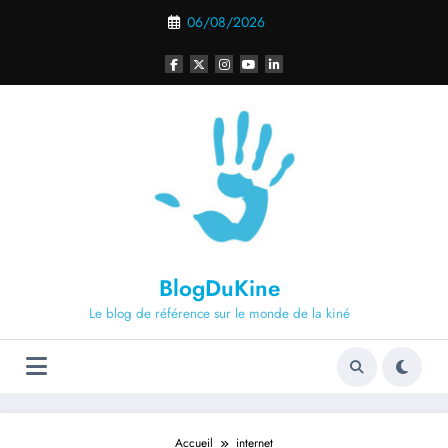
Aller
06/08/2026
au
contenu
BlogDuKine
Le blog de référence sur le monde de la kiné
Accueil
internet