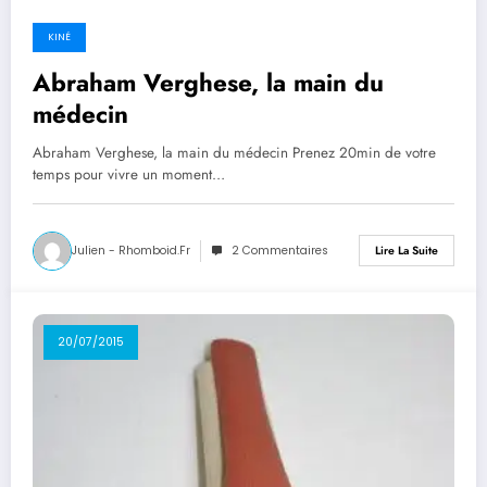
KINÉ
Abraham Verghese, la main du
médecin
Abraham Verghese, la main du médecin Prenez 20min de votre
temps pour vivre un moment…
Julien - Rhomboid.fr
2 Commentaires
Lire La Suite
20/07/2015