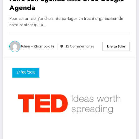
Agenda
Pour cet article, j'ai choisi de partager un truc d'organisation de
notre cabinet qui a…
Julien - Rhomboid.fr
12 Commentaires
Lire La Suite
24/08/2015