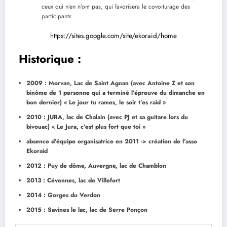
ceux qui n’en n’ont pas, qui favorisera le covoiturage des
participants
https://sites.google.com/site/ekoraid/home
Historique
:
2009 : Morvan, Lac de Saint Agnan (avec Antoine Z et son
binôme de 1 personne qui a terminé l’épreuve du dimanche en
bon dernier) « Le jour tu rames, le soir t’es raid »
2010 : JURA, lac de Chalain (avec PJ et sa guitare lors du
bivouac) « Le Jura, c’est plus fort que toi »
absence d’équipe organisatrice en 2011 -> création de l’asso
Ekoraid
2012 : Puy de dôme, Auvergne, lac de Chamblon
2013 : Cévennes, lac de Villefort
2014 : Gorges du Verdon
2015 : Savines le lac, lac de Serre Ponçon