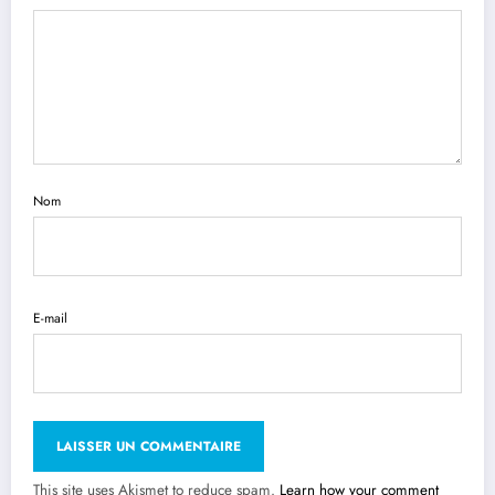
Nom
E-mail
This site uses Akismet to reduce spam.
Learn how your comment