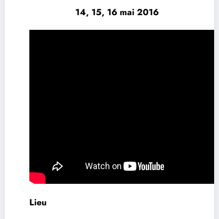
14, 15, 16 mai 2016
L
ieu