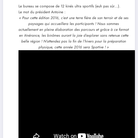
Le bureau se compose de 12 kinés ultra sportifs (euh pas sûr…).
Le mot du président Antoine :
« Pour cette édition 2016, c’est une terre fière de son terroir et de ses
paysages qui accueillera les participants ! Nous sommes
actuellement en pleine élaboration des parcours et grâce à ce format
en itinérance, les binômes auront la joie d’explorer sans retenue cette
belle région ! N’attendez pas la fin de l’hivers pour la préparation
physique, cette année 2016 sera Sportive ! »