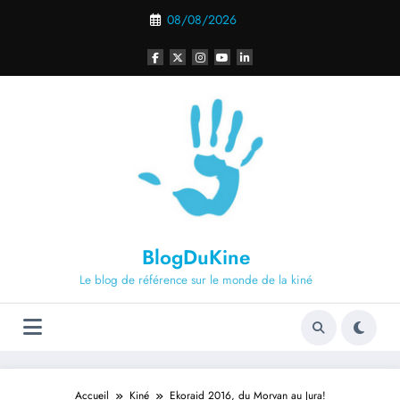
Aller
08/08/2026
au
contenu
BlogDuKine
Le blog de référence sur le monde de la kiné
Accueil
Kiné
Ekoraid 2016, du Morvan au Jura!