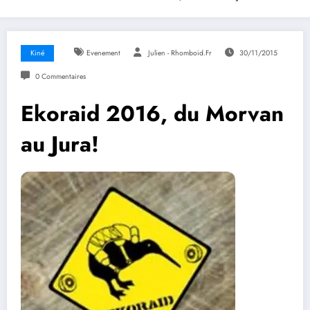
Kiné
Evenement
Julien - Rhomboid.fr
30/11/2015
0 Commentaires
Ekoraid 2016, du Morvan
au Jura!