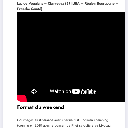
Lac de Vouglans – Clairveaux (39-JURA – Région Bourgogne –
Franche-Comté)
Format
du weekend
Couchages en itinérance avec chaque nuit 1 nouveau camping
(comme en 2010 avec le concert de PJ et sa guitare au bivouac,