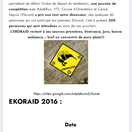
permettant de définir l’ordre de départ du lendemain,
une journée de
compétition
avec Bike&Run, VTT, Course d’Orientation et Canoë.
Depuis l’Ekoraid
a pris une tout autre dimension
, des quelques 40
personnes qui ont participé aux premiers Ekoraid, c’est à présent
200
personnes qui sont attendues
au mois de mai prochain.
L’EKORAID revient à ses sources premières, itinérance, Jura, bonne
ambiance… bref un concentré de pure plaisir!!
https://sites.google.com/site/ekoraid/home
EKORAID 2016
:
Date