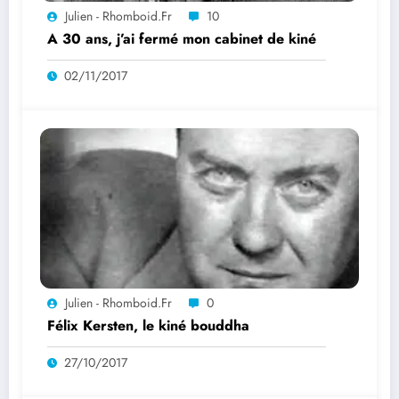
Julien - Rhomboid.fr
10
A 30 ans, j’ai fermé mon cabinet de kiné
02/11/2017
Julien - Rhomboid.fr
0
Félix Kersten, le kiné bouddha
27/10/2017