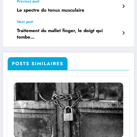
Previous post
Le spectre du tonus musculaire
Next post
Traitement du mallet finger, le doigt qui
tombe…
POSTS SIMILAIRES