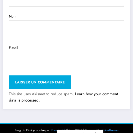
Nom
E-mail
This site uses Akismet to reduce spam.
Learn how your comment
data is processed.
Blog du Kiné propulsé par
Rhomboid
Thème 2026 | Powered By
SpiceThemes