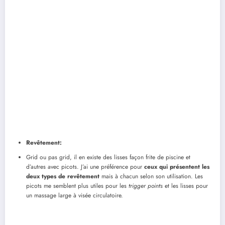
Revêtement:
Grid ou pas grid, il en existe des lisses façon frite de piscine et
d’autres avec picots. J’ai une préférence pour
ceux qui présentent les
deux types de revêtement
mais à chacun selon son utilisation. Les
picots me semblent plus utiles pour les
trigger points
et les lisses pour
un massage large à visée circulatoire.