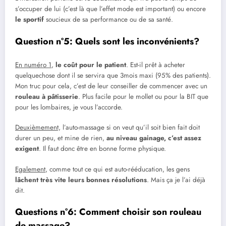
s’occuper de lui (c’est là que l’effet mode est important) ou encore
le sportif
soucieux de sa performance ou de sa santé.
Question n°5: Quels sont les inconvénients?
En numéro 1
,
le coût pour le patient
. Est-il prêt à acheter
quelquechose dont il se servira que 3mois maxi (95% des patients).
Mon truc pour cela, c’est de leur conseiller de commencer avec un
rouleau à pâtisserie
. Plus facile pour le mollet ou pour la BIT que
pour les lombaires, je vous l’accorde.
Deuxièmement,
l’auto-massage si on veut qu’il soit bien fait doit
durer un peu, et mine de rien,
au niveau gainage, c’est assez
exigent
. Il faut donc être en bonne forme physique.
Egalement
, comme tout ce qui est auto-rééducation, les gens
lâchent très vite leurs bonnes résolutions
. Mais ça je l’ai déjà
dit.
Questions n°6: Comment choisir son rouleau
de massage?