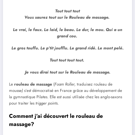
Tout tout tout
Vous saurez tout sur le Rouleau de massage.
Le vrai, le faux. Le laid, le beau. Le dur, le mou. Qui a un
grand cou.
Le gros touffu. Le p’tit joufflu. Le grand ridé. Le mont pelé.
Tout tout tout tout.
Je vous dirai tout sur le Rouleau de massage.
Le
rouleau de massage
(
Foam Roller,
traduisez rouleau de
mousse
)
s’est démocratisé en France grâce au développement de
la gymnastique Pilates. Elle est aussi utilisée chez les anglo-saxons
pour traiter les
trigger points
.
Comment j’ai découvert le rouleau de
massage?