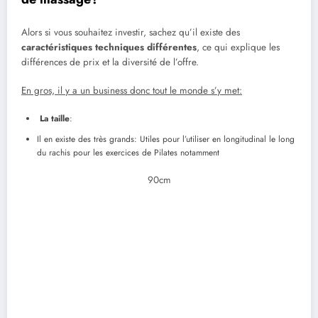
Alors si vous souhaitez investir, sachez qu’il existe des
caractéristiques techniques différentes
, ce qui explique les
différences de prix et la diversité de l’offre.
En gros, il y a un business donc tout le monde s’y met:
La taille
:
Il en existe des très grands: Utiles pour l’utiliser en longitudinal le long
du rachis pour les exercices de Pilates notamment
90cm