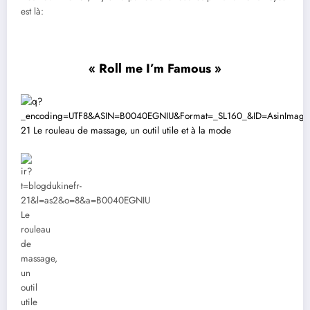
est là:
« Roll me I’m Famous »