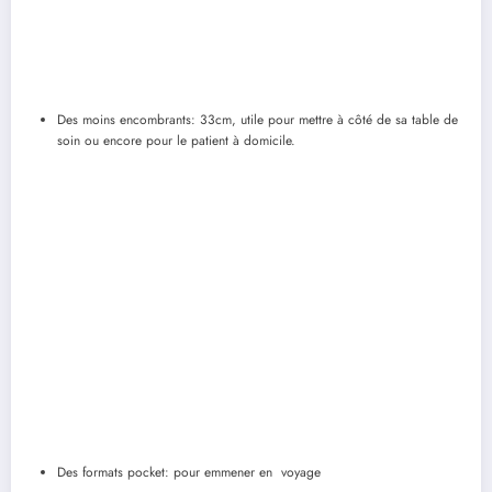
Des moins encombrants: 33cm, utile pour mettre à côté de sa table de
soin ou encore pour le patient à domicile.
Des formats pocket: pour emmener en voyage