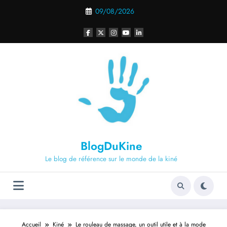
Aller
09/08/2026
au
contenu
BlogDuKine
Le blog de référence sur le monde de la kiné
Accueil
Kiné
Le rouleau de massage, un outil utile et à la mode