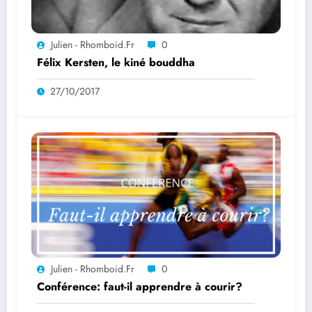
Julien - Rhomboid.fr
0
Félix Kersten, le kiné bouddha
27/10/2017
Julien - Rhomboid.fr
0
Conférence: faut-il apprendre à courir?