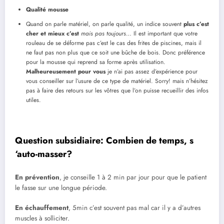
Qualité mousse
Quand on parle matériel, on parle qualité, un indice souvent
plus c’est
cher et mieux c’est
mais pas toujours
… Il est important que votre
rouleau de se déforme pas c’est le cas des frites de piscines, mais il
ne faut pas non plus que ce soit une bûche de bois. Donc préférence
pour la mousse qui reprend sa forme après utilisation.
Malheureusement pour vous
je n’ai pas assez d’expérience pour
vous conseiller sur l’usure de ce type de matériel. Sorry! mais n’hésitez
pas à faire des retours sur les vôtres que l’on puisse recueillir des infos
utiles.
Question subsidiaire: Combien de temps, s
‘auto-masser?
En prévention
, je conseille 1 à 2 min par jour pour que le patient
le fasse sur une longue période.
En échauffement
, 5min c’est souvent pas mal car il y a d’autres
muscles à solliciter.