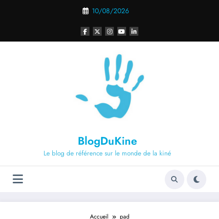
Aller
10/08/2026
au
contenu
BlogDuKine
Le blog de référence sur le monde de la kiné
Accueil
pad