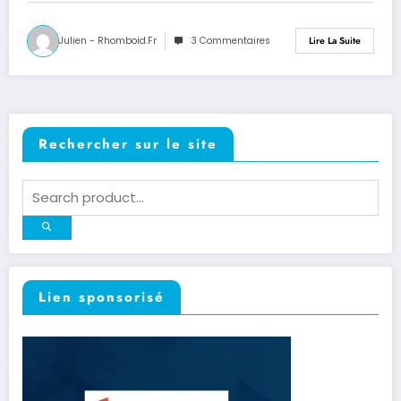
Julien - Rhomboid.fr
3 Commentaires
Lire La Suite
Rechercher sur le site
Lien sponsorisé