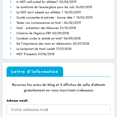
Is MDT well-suited for athletes?
22/05/2019
Le syndrome de l’essuie-glace pour les nuls
14/05/2019
Le MDT est-il adapté aux athlètes ?
10/05/2019
Sonde connectée et périnée : bonne idée ?
19/03/2019
Testez vos connaissances en kiné !
06/02/2019
Outil : prévention des blessures
31/10/2018
L’histoire de l’Agence EBP
05/09/2018
Combien coûte la rentrée en kiné?
04/09/2018
De l’importance des mots en rééducation
30/07/2018
Le bodychart de Mark Laslett
17/07/2018
MDT Prospects
07/06/2018
Lettre d’information
Recevez les actus du blog et 3 affiches de salle d'attente
gratuitement en vous inscrivant ci-dessous
Adresse email: