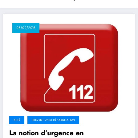
08/02/2016
KINÉ
PRÉVENTION ET RÉHABILITATION
La notion d’urgence en