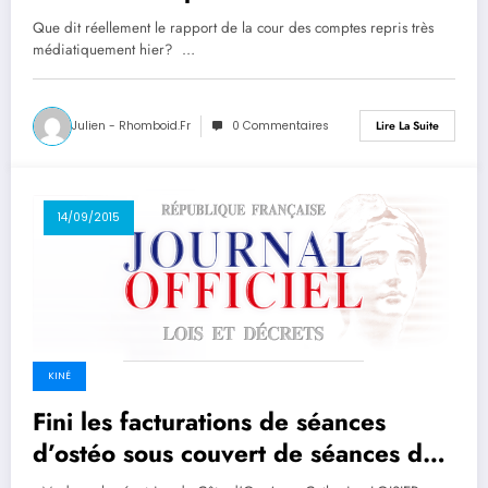
Que dit réellement le rapport de la cour des comptes repris très
médiatiquement hier? …
Julien - Rhomboid.fr
0 Commentaires
Lire La Suite
14/09/2015
KINÉ
Fini les facturations de séances
d’ostéo sous couvert de séances de
kiné!