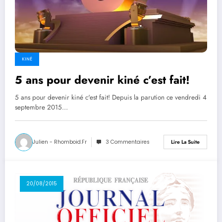
KINÉ
5 ans pour devenir kiné c’est fait!
5 ans pour devenir kiné c'est fait! Depuis la parution ce vendredi 4
septembre 2015…
Julien - Rhomboid.fr
3 Commentaires
Lire La Suite
20/08/2015