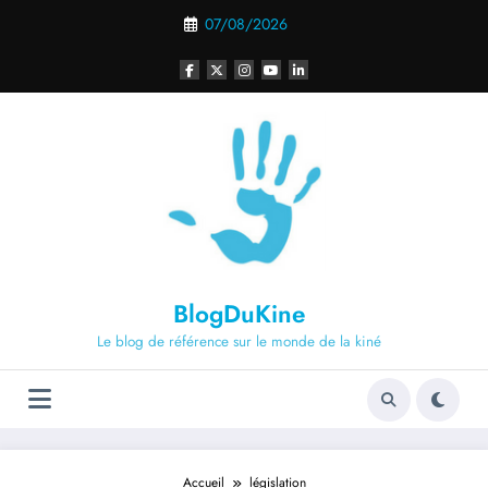
Aller
07/08/2026
au
contenu
BlogDuKine
Le blog de référence sur le monde de la kiné
Accueil
législation