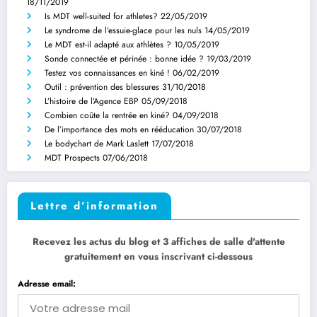
18/11/2019
Is MDT well-suited for athletes?
22/05/2019
Le syndrome de l’essuie-glace pour les nuls
14/05/2019
Le MDT est-il adapté aux athlètes ?
10/05/2019
Sonde connectée et périnée : bonne idée ?
19/03/2019
Testez vos connaissances en kiné !
06/02/2019
Outil : prévention des blessures
31/10/2018
L’histoire de l’Agence EBP
05/09/2018
Combien coûte la rentrée en kiné?
04/09/2018
De l’importance des mots en rééducation
30/07/2018
Le bodychart de Mark Laslett
17/07/2018
MDT Prospects
07/06/2018
Lettre d’information
Recevez les actus du blog et 3 affiches de salle d'attente
gratuitement en vous inscrivant ci-dessous
Adresse email: