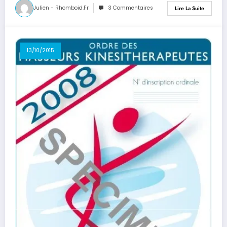
Julien - Rhomboid.fr
3 Commentaires
Lire La Suite
13/10/2015