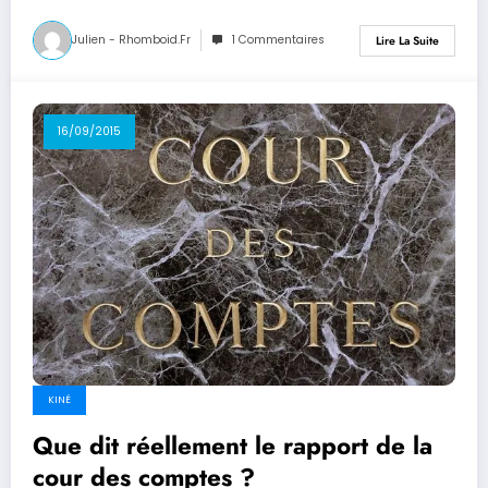
Julien - Rhomboid.fr
1 Commentaires
Lire La Suite
16/09/2015
KINÉ
Que dit réellement le rapport de la
cour des comptes ?