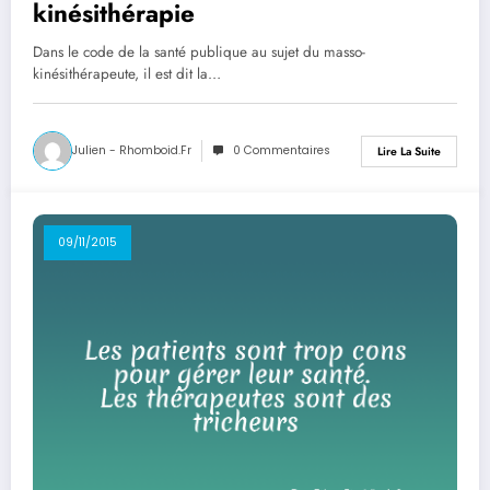
kinésithérapie
Dans le code de la santé publique au sujet du masso-
kinésithérapeute, il est dit la…
Julien - Rhomboid.fr
0 Commentaires
Lire La Suite
09/11/2015