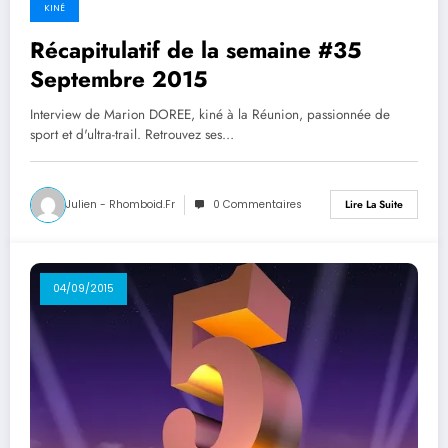
KINÉ
Récapitulatif de la semaine #35
Septembre 2015
Interview de Marion DOREE, kiné à la Réunion, passionnée de
sport et d'ultra-trail. Retrouvez ses…
Julien - Rhomboid.fr
0 Commentaires
Lire La Suite
04/09/2015