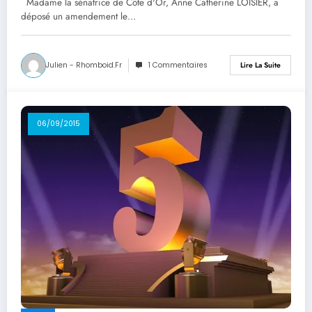
Madame la sénatrice de Côte d'Or, Anne Catherine LOISIER, a
déposé un amendement le…
Julien - Rhomboid.fr
1 Commentaires
Lire La Suite
06/09/2015