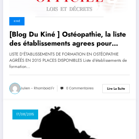
KINÉ
[Blog Du Kiné ] Ostéopathie, la liste
des établissements agrees pour
2015
LISTE D'ÉTABLISSEMENTS DE FORMATION EN OSTÉOPATHIE
AGRÉÉS EN 2015 PLACES DISPONIBLES Liste d'établissements de
formation…
Julien - Rhomboid.fr
0 Commentaires
Lire La Suite
17/08/2015