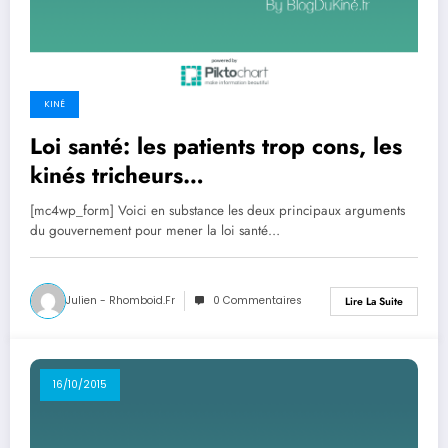
KINÉ
Loi santé: les patients trop cons, les
kinés tricheurs…
[mc4wp_form] Voici en substance les deux principaux arguments
du gouvernement pour mener la loi santé…
Julien - Rhomboid.fr
0 Commentaires
Lire La Suite
16/10/2015