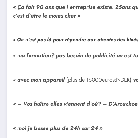
« Ça fait 90 ans que l entreprise existe, 25ans qu
c’est d’être le moins cher »
« On n’est pas là pour répondre aux attentes des kinés,
« ma formation? pas besoin de publicité on est to
« avec mon appareil
(plus de 15000euros:NDLR)
vo
« – Vos huître elles viennent d’où? – D’Arcachon
« moi je bosse plus de 24h sur 24 »