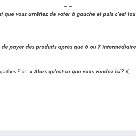
– –
t que vous arrêtiez de voter à gauche et puis c’est tou
– –
e de payer des produits après que 6 ou 7 intermédiaires
opathes Plus:
« Alors qu’est-ce que vous vendez ici? »
)