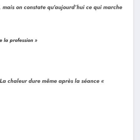
AV, mais on constate qu’aujourd’hui ce qui marche
e la profession »
 ». La chaleur dure même après la séance «