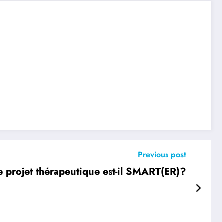
Previous post
e projet thérapeutique est-il SMART(ER)?