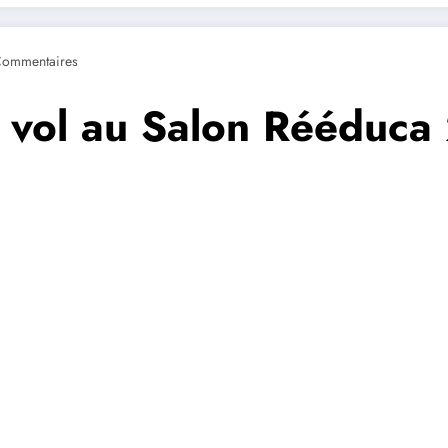
Commentaires
u vol au Salon Rééduca