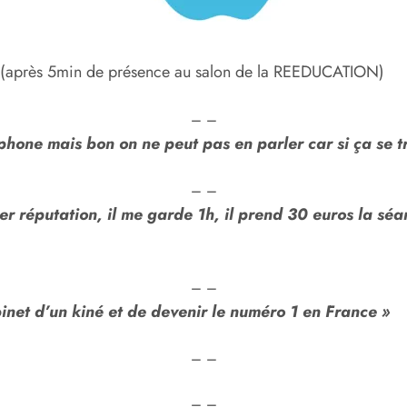
(après 5min de présence au salon de la REEDUCATION)
– –
phone mais bon on ne peut pas en parler car si ça se t
– –
per réputation, il me garde 1h, il prend 30 euros la sé
– –
binet d’un kiné et de devenir le numéro 1 en France »
– –
– –