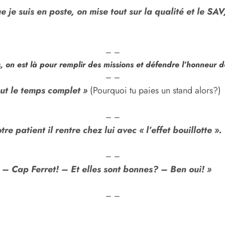
e je suis en poste, on mise tout sur la qualité et le S
– –
 on est là pour remplir des missions et défendre l’honneur d
– –
ut le temps complet »
(Pourquoi tu paies un stand alors?)
– –
tre patient il rentre chez lui avec « l’effet bouillotte
– –
 – Cap Ferret! – Et elles sont bonnes? – Ben oui! »
– –