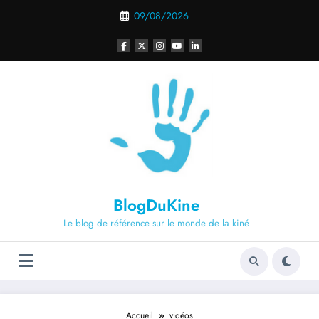
Aller
09/08/2026
au
contenu
BlogDuKine
Le blog de référence sur le monde de la kiné
Accueil
vidéos