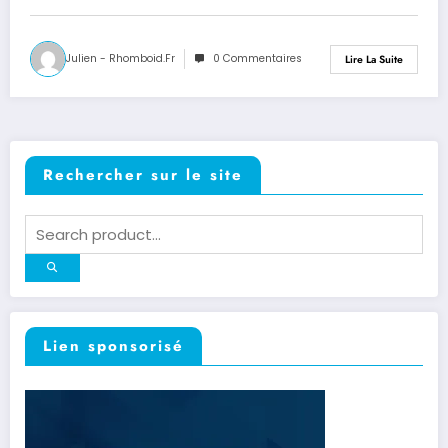
Julien - Rhomboid.fr
0 Commentaires
Lire La Suite
Rechercher sur le site
Lien sponsorisé