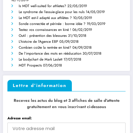
18/11/2019
Is MDT well-suited for athletes?
22/05/2019
Le syndrome de l’essuie-glace pour les nuls
14/05/2019
Le MDT est-il adapté aux athlètes ?
10/05/2019
Sonde connectée et périnée : bonne idée ?
19/03/2019
Testez vos connaissances en kiné !
06/02/2019
Outil : prévention des blessures
31/10/2018
L’histoire de l’Agence EBP
05/09/2018
Combien coûte la rentrée en kiné?
04/09/2018
De l’importance des mots en rééducation
30/07/2018
Le bodychart de Mark Laslett
17/07/2018
MDT Prospects
07/06/2018
Lettre d’information
Recevez les actus du blog et 3 affiches de salle d'attente
gratuitement en vous inscrivant ci-dessous
Adresse email: