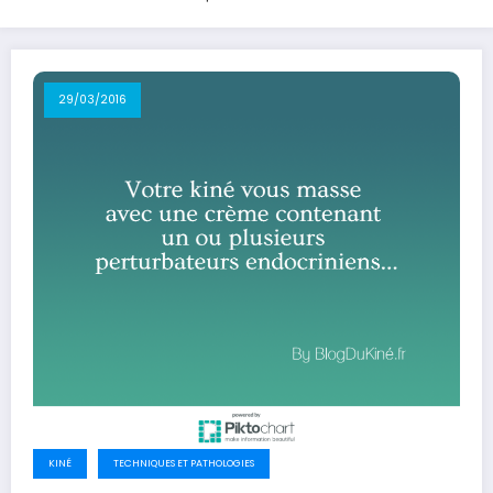
29/03/2016
KINÉ
TECHNIQUES ET PATHOLOGIES