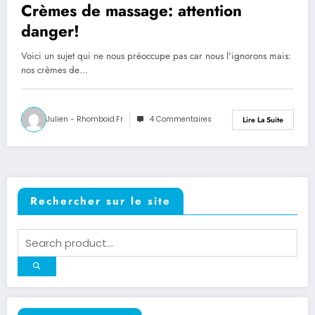
Crèmes de massage: attention
danger!
Voici un sujet qui ne nous préoccupe pas car nous l'ignorons mais:
nos crèmes de…
Julien - Rhomboid.fr
4 Commentaires
Lire La Suite
Rechercher sur le site